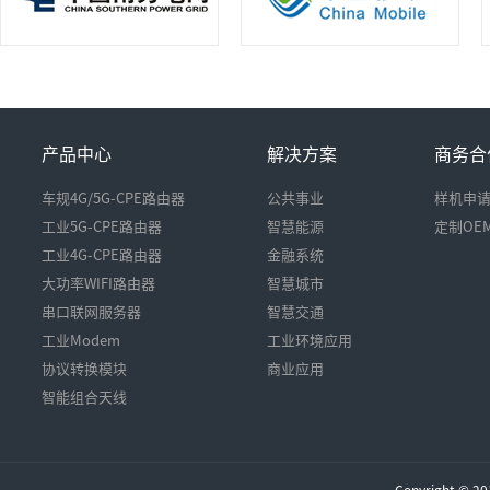
产品中心
解决方案
商务合
车规4G/5G-CPE路由器
公共事业
样机申
工业5G-CPE路由器
智慧能源
定制OE
工业4G-CPE路由器
金融系统
大功率WIFI路由器
智慧城市
串口联网服务器
智慧交通
工业Modem
工业环境应用
协议转换模块
商业应用
智能组合天线