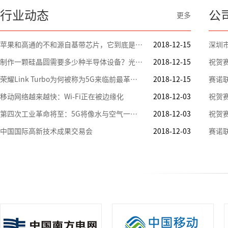
行业动态
公
更多
苹果和高通的不和源自基带芯片，它到底是何方神圣？
2018-12-15
制作一颗硅晶圆需要多少种半导体设备？光刻机仅仅是九牛一毛
2018-12-15
祝贺
荣耀Link Turbo为何被称为5G来临前最革命的网络技术
2018-12-15
赛诺联
移动网络越来越快：Wi-Fi正在被边缘化
2018-12-03
第四次工业革命将至：5G将像水与空气一样重要
2018-12-03
中国国际高新技术成果交易会
2018-12-03
赛诺